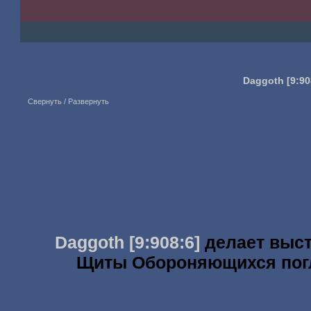
Daggoth
[9:90
Свернуть / Развернуть
Daggoth
[9:908:6]
делает выс
Щиты Обороняющихся по