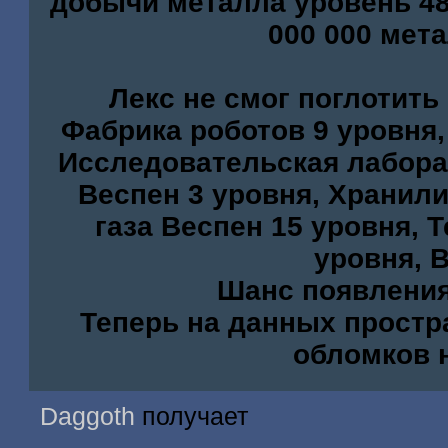
добычи металла уровень 48
000 000 мет
Лекс не смог поглотит
Фабрика роботов 9 уровня
Исследовательская лаборат
Веспен 3 уровня, Хранил
газа Веспен 15 уровня, 
уровня, 
Шанс появления
Теперь на данных простр
обломков 
Daggoth
получает