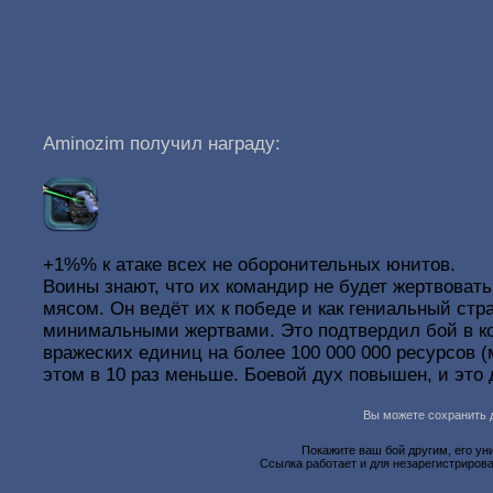
Aminozim получил награду:
+1%% к атаке всех не оборонительных юнитов.
Воины знают, что их командир не будет жертвоват
мясом. Он ведёт их к победе и как гениальный стр
минимальными жертвами. Это подтвердил бой в к
вражеских единиц на более 100 000 000 ресурсов (
этом в 10 раз меньше. Боевой дух повышен, и это 
Вы можете сохранить д
Покажите ваш бой другим, его ун
Ссылка работает и для незарегистрирова