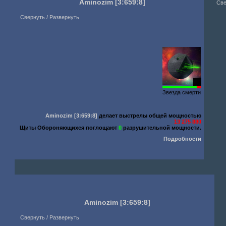
Aminozim
[3:659:8]
Све
Свернуть / Развернуть
88
Звезда смерти
Aminozim
[3:659:8]
делает выстрелы общей мощностью
13 275 880
Щиты Обороняющихся поглощают
0
разрушительной мощности.
Подробности
Aminozim
[3:659:8]
Свернуть / Развернуть