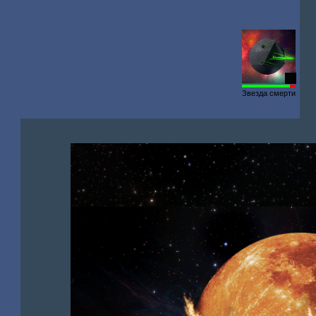
88
Звезда смерти