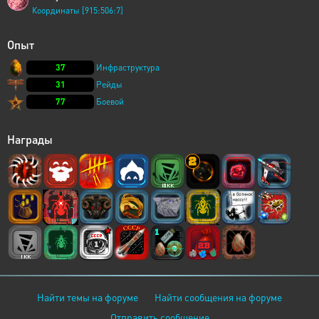
Координаты [915:506:7]
Опыт
37
Инфраструктура
31
Рейды
77
Боевой
Награды
Найти темы на форуме
Найти сообщения на форуме
Отправить сообщение