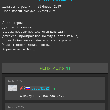
Дата регистрации
23 Января 2019
Посл. посещ. форума
29 Мая 2026
Анкета героя
Добрый Веселый чел.
В драку первым не лезу, готов дать сдачи,
даже если проиграю больно будет не только мне,
Очень Люблю не за сейвы и ошибки игроков.
Уважаю конфиденциальность.
Хорошей игры Вам! ))
РЕПУТАЦИЯ
11
16
Авг
2022
+
ESBEN2022
С наилучшими пожеланиями
16
Июн
2022