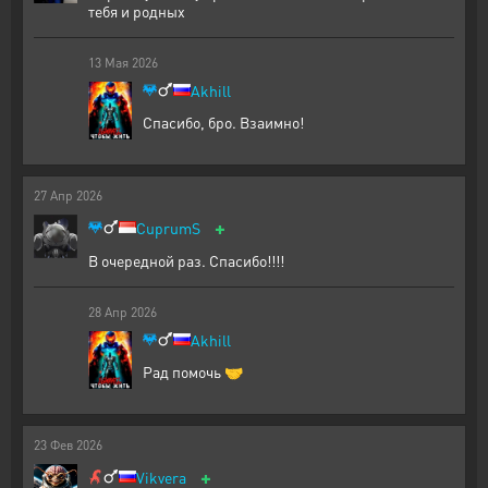
тебя и родных
13
Мая
2026
Akhill
Спасибо, бро. Взаимно!
27
Апр
2026
+
CuprumS
В очередной раз. Спасибо!!!!
28
Апр
2026
Akhill
Рад помочь 🤝
23
Фев
2026
+
Vikvera