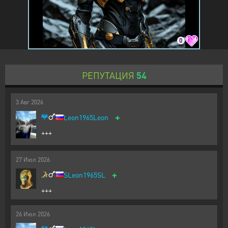
0
РЕПУТАЦИЯ
54
3
Авг
2026
+
Leon1965Leon
+++
27
Июл
2026
+
SLeon1965SL
+++
26
Июл
2026