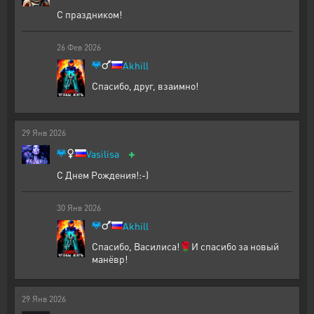
С праздником!
26
Фев
2026
Akhill
Спасибо, друг, взаимно!
29
Янв
2026
+
Vasilisa
С Днем Рождения!:-)
30
Янв
2026
Akhill
Спасибо, Василиса!🌹И спасибо за новый
манёвр!
29
Янв
2026