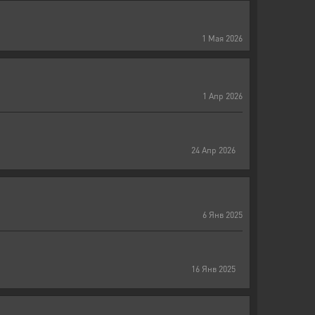
1
Мая
2026
1
Апр
2026
24
Апр
2026
6
Янв
2025
16
Янв
2025