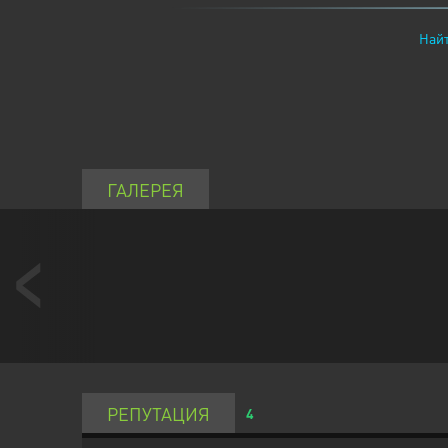
Найт
ГАЛЕРЕЯ
РЕПУТАЦИЯ
4