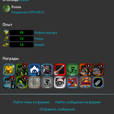
Russia
Координаты [393:450:6]
Опыт
25
Инфраструктура
12
Рейды
13
Боевой
Награды
3
2
3
2
Найти темы на форуме
Найти сообщения на форуме
Отправить сообщение