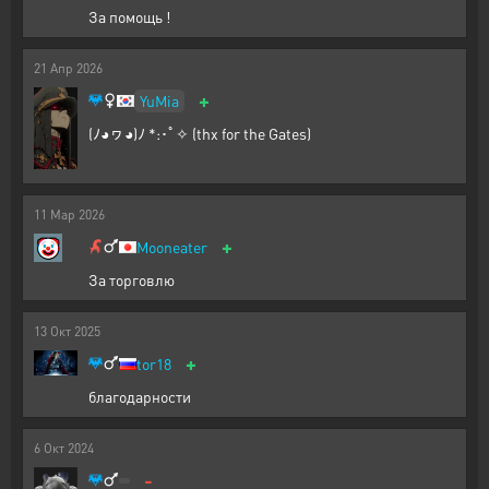
За помощь !
21
Апр
2026
+
YuMia
(ﾉ◕ヮ◕)ﾉ *:･ﾟ✧ (thx for the Gates)
11
Мар
2026
+
Mooneater
За торговлю
13
Окт
2025
+
tor18
благодарности
6
Окт
2024
-