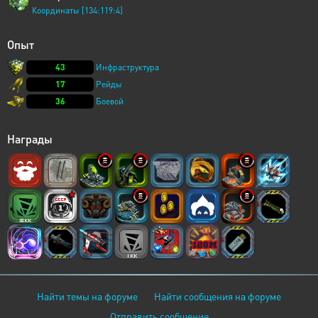
Координаты [134:119:4]
Опыт
43
Инфраструктура
17
Рейды
36
Боевой
Награды
Найти темы на форуме
Найти сообщения на форуме
Отправить сообщение