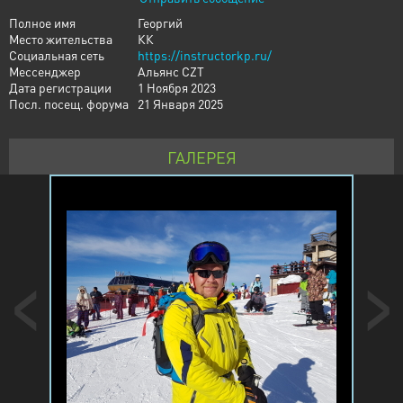
Полное имя
Георгий
Место жительства
КК
Социальная сеть
https://instructorkp.ru/
Мессенджер
Альянс CZT
Дата регистрации
1 Ноября 2023
Посл. посещ. форума
21 Января 2025
ГАЛЕРЕЯ