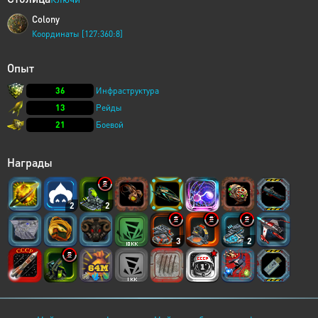
Colony
Координаты [127:360:8]
Опыт
36
Инфраструктура
13
Рейды
21
Боевой
Награды
2
2
3
2