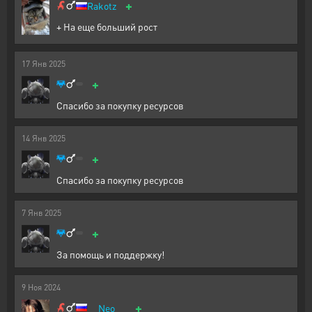
+
Rakotz
+ На еще больший рост
17
Янв
2025
+
Спасибо за покупку ресурсов
14
Янв
2025
+
Спасибо за покупку ресурсов
7
Янв
2025
+
За помощь и поддержку!
9
Ноя
2024
+
__Neo__