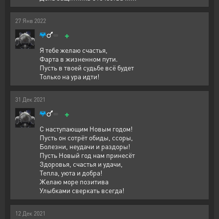
27
Янв
2022
+
Я тебе желаю счастья,
Фарта в жизненном пути.
Пусть в твоей судьбе всё будет
Только на ура идти!
31
Дек
2021
+
С наступающим Новым годом!
Пусть он сотрёт обиды, ссоры,
Болезни, неудачи и раздоры!
Пусть Новый год нам принесёт
Здоровья, счастья и удачи,
Тепла, уюта и добра!
Желаю море позитива
Улыбками сверкать всегда!
12
Дек
2021