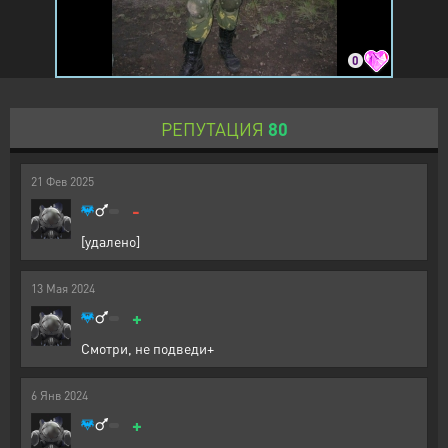
0
РЕПУТАЦИЯ
80
21
Фев
2025
-
[удалено]
13
Мая
2024
+
Смотри, не подведи+
6
Янв
2024
+