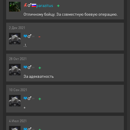
+
parazitus
Отличному бойцу. За совместную боевую операцию.
2
Дек
2021
-
.!.
28
Окт
2021
+
За адекватность
10
Сен
2021
+
+
4
Июл
2021
+