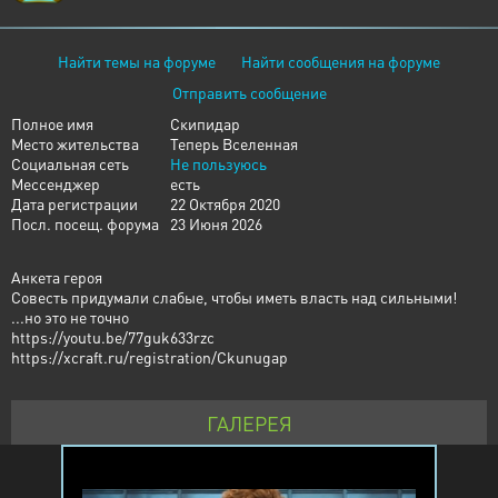
Найти темы на форуме
Найти сообщения на форуме
Отправить сообщение
Полное имя
Скипидар
Место жительства
Теперь Вселенная
Социальная сеть
Не пользуюсь
Мессенджер
есть
Дата регистрации
22 Октября 2020
Посл. посещ. форума
23 Июня 2026
Анкета героя
Совесть придумали слабые, чтобы иметь власть над сильными!
...но это не точно
https://youtu.be/77guk633rzc
https://xcraft.ru/registration/Ckunugap
ГАЛЕРЕЯ