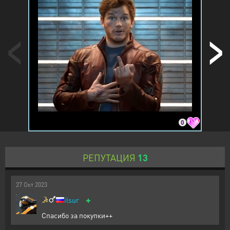
0
РЕПУТАЦИЯ
13
27
Окт
2023
+
ilsur
Спасибо за покупки++