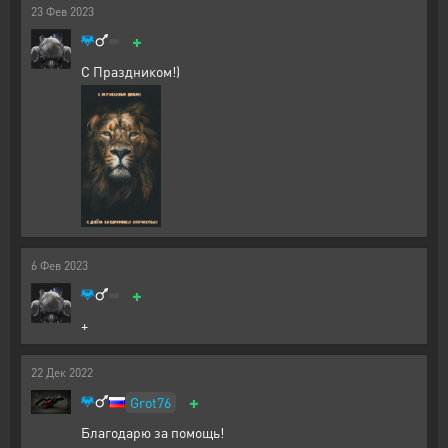
23
Фев
2023
+
С Праздником!)
6
Фев
2023
+
+
22
Дек
2022
+
Grot76
Благодарю за помощь!