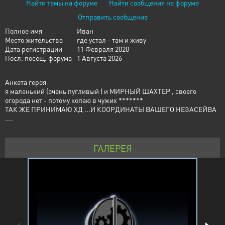
Найти темы на форуме
Найти сообщения на форуме
Отправить сообщение
Полное имя
Иван
Место жительства
где устал - там и живу
Дата регистрации
11 Февраля 2020
Посл. посещ. форума
1 Августа 2026
Анкета героя
я маленький (очень пугливый ) и МИРНЫЙ ШАХТЕР , своего
огорода нет - потому копаю в чужих *******
ТАК ЖЕ ПРИНИМАЮ ХД ...И КООРДИНАТЫ ВАШЕГО НЕЗАСЕЙВА
....
ГАЛЕРЕЯ