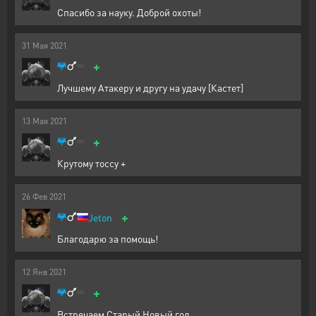
Спасибо за науку. Доброй охоты!
31
Мая
2021
+
Лучшему Атакеру и другу на удачу [Кастет]
13
Мая
2021
+
Крутому тоссу +
26
Фев
2021
+
Jeton
Благодарю за помощь!
12
Янв
2021
+
Встречаем Старый Новый год.