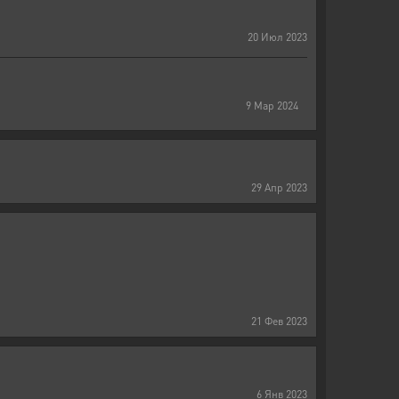
20
Июл
2023
9
Мар
2024
29
Апр
2023
21
Фев
2023
6
Янв
2023