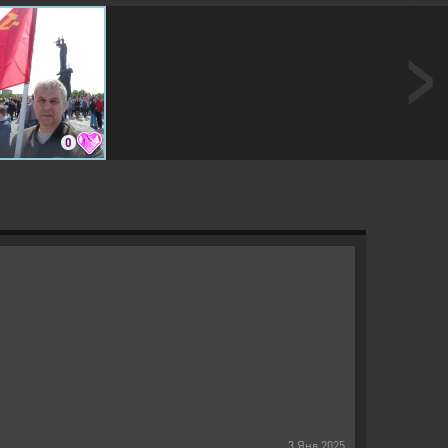
0
3
Янв
2025