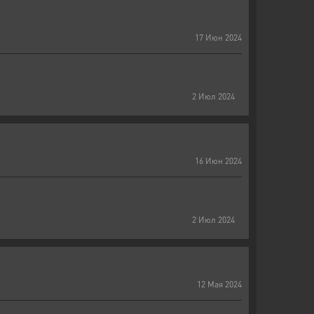
17
Июн
2024
2
Июл
2024
16
Июн
2024
2
Июл
2024
12
Мая
2024