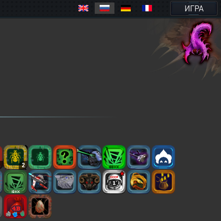
ИГРА
4
2