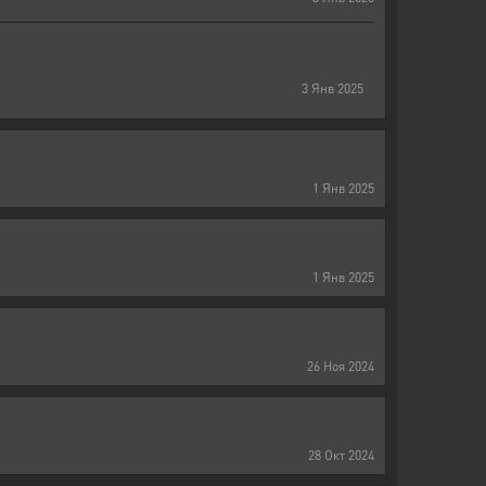
3
Янв
2025
1
Янв
2025
1
Янв
2025
26
Ноя
2024
28
Окт
2024