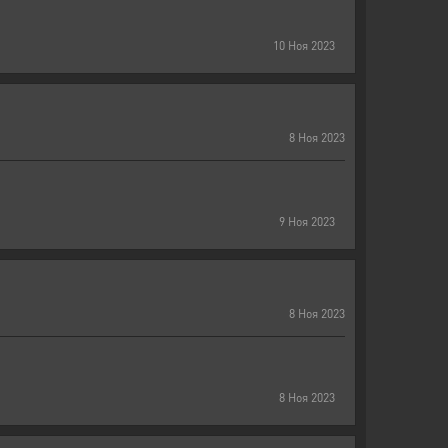
10
Ноя
2023
8
Ноя
2023
9
Ноя
2023
8
Ноя
2023
8
Ноя
2023