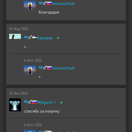
Hardienthalt
Благодарю
24
Мар
2026
+
Баходир
+
6
Июн
2026
Hardienthalt
+
25
Фев
2026
+
Midgard-1
спасибо за покупку
6
Июн
2026