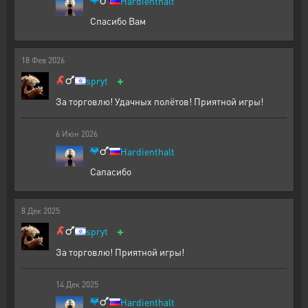
Hardienthalt
Спасибо Вам
18
Фев
2026
+
spryt
За торговлю! Удачных полётов! Приятной игры!
6
Июн
2026
Hardienthalt
Сапасибо
8
Дек
2025
+
spryt
За торговлю! Приятной игры!
14
Дек
2025
Hardienthalt