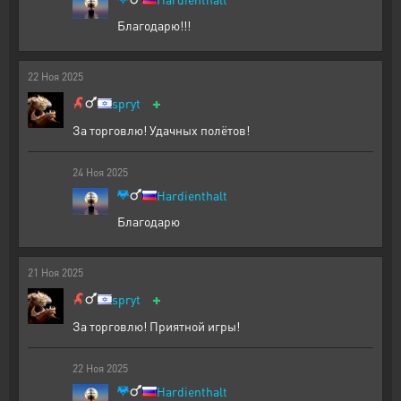
Благодарю!!!
22
Ноя
2025
+
spryt
За торговлю! Удачных полётов!
24
Ноя
2025
Hardienthalt
Благодарю
21
Ноя
2025
+
spryt
За торговлю! Приятной игры!
22
Ноя
2025
Hardienthalt