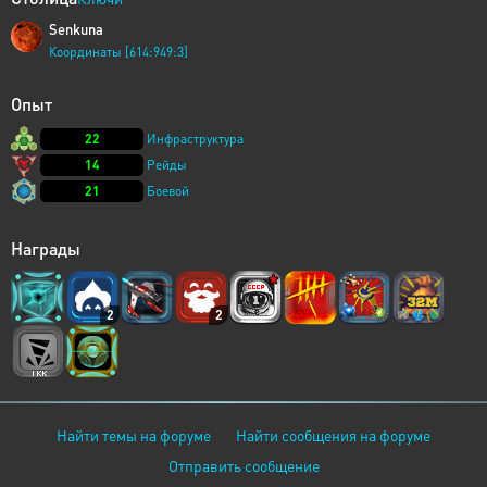
Senkuna
Координаты [614:949:3]
Опыт
22
Инфраструктура
14
Рейды
21
Боевой
Награды
2
2
Найти темы на форуме
Найти сообщения на форуме
Отправить сообщение