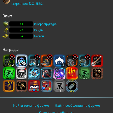
Координаты [243:353:3]
Опыт
61
Инфраструктура
22
Рейды
34
Боевой
Награды
2
2
6
Найти темы на форуме
Найти сообщения на форуме
Отправить сообщение