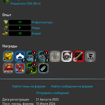
Координаты [256:304:4]
Опыт
11
Инфраструктура
9
Рейды
12
Боевой
Награды
2
2
2
Найти темы на форуме
Найти сообщения на форуме
Отправить сообщение
Дата регистрации
21 Августа 2023
Посл. посещ. форума
15 Июля 2026