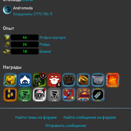
Andromeda
Координаты [7772:783:7]
Опыт
44
Инфраструктура
24
Рейды
18
Боевой
Награды
5
Найти темы на форуме
Найти сообщения на форуме
Отправить сообщение