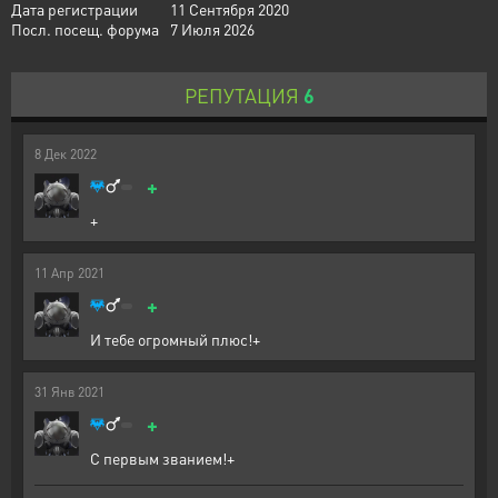
Дата регистрации
11 Сентября 2020
Посл. посещ. форума
7 Июля 2026
РЕПУТАЦИЯ
6
8
Дек
2022
+
+
11
Апр
2021
+
И тебе огромный плюс!+
31
Янв
2021
+
С первым званием!+