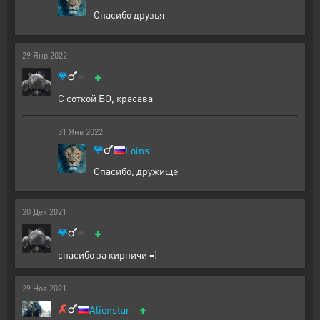
Спасибо друзья
29
Янв
2022
+
С соткой БО, красава
31
Янв
2022
Loins
Спасибо, дружище
20
Дек
2021
+
спасибо за кирпичи =)
29
Ноя
2021
+
Alienstar