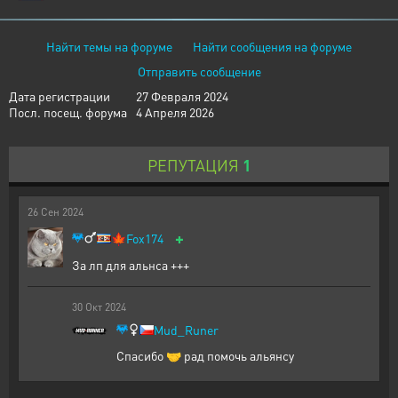
Найти темы на форуме
Найти сообщения на форуме
Отправить сообщение
Дата регистрации
27 Февраля 2024
Посл. посещ. форума
4 Апреля 2026
РЕПУТАЦИЯ
1
26
Сен
2024
+
🍁
Fox174
За лп для альнса +++
30
Окт
2024
Mud_Runer
Спасибо 🤝 рад помочь альянсу