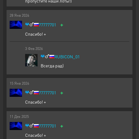
пропустите наши лоты!)
28
Янв
2026
+
77777701
Спасибо! +
3
Фев
2026
RUBICON_01
Всегда рад)
15
Янв
2026
+
77777701
Спасибо! +
11
Дек
2025
+
77777701
Спасибо! +