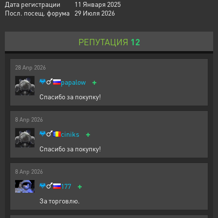
Дата регистрации
11 Января 2025
Посл. посещ. форума
29 Июля 2026
РЕПУТАЦИЯ
12
28
Апр
2026
+
papalow
Спасибо за покупку!
8
Апр
2026
+
ciniks
Спасибо за покупку!
8
Апр
2026
+
177
За торговлю.