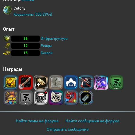
Colony
Координаты [350:339:4]
Опыт
36
Инфраструктура
12
Рейды
15
Боевой
Награды
Найти темы на форуме
Найти сообщения на форуме
Отправить сообщение