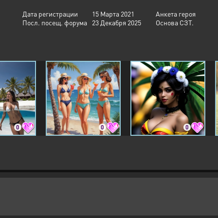
Дата регистрации
15 Марта 2021
Анкета героя
Посл. посещ. форума
23 Декабря 2025
Основа СЗТ.
0
0
0