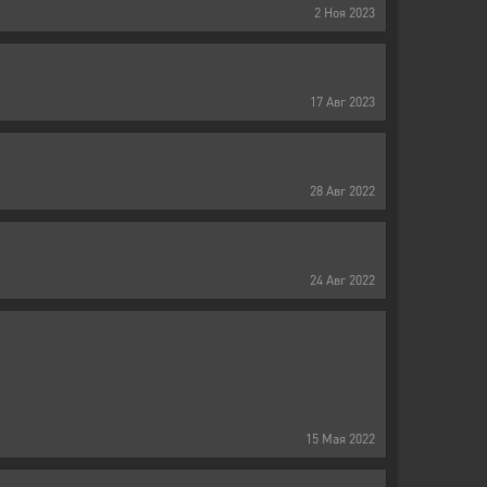
2
Ноя
2023
17
Авг
2023
28
Авг
2022
24
Авг
2022
15
Мая
2022