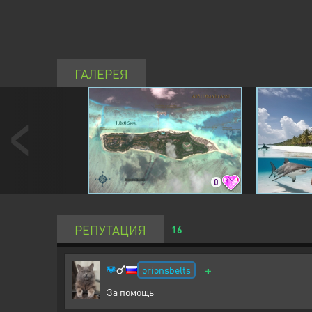
ГАЛЕРЕЯ
0
РЕПУТАЦИЯ
16
+
orionsbelts
За помощь