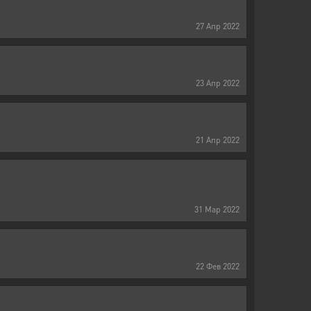
27
Апр
2022
23
Апр
2022
21
Апр
2022
31
Мар
2022
22
Фев
2022