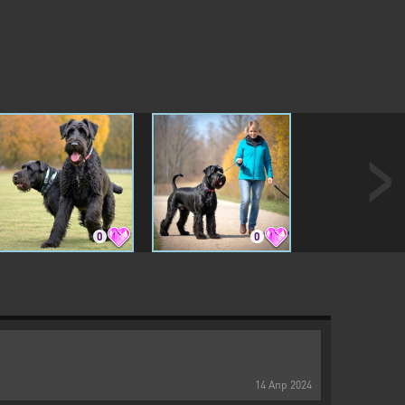
0
0
14
Апр
2024