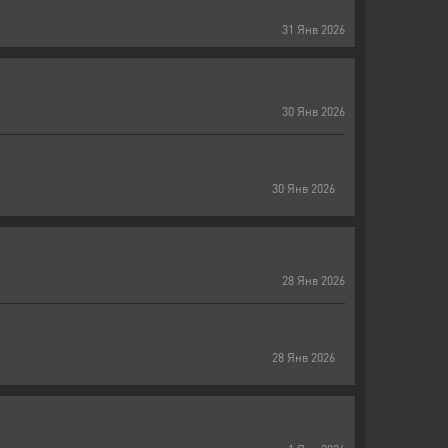
31
Янв
2026
30
Янв
2026
30
Янв
2026
28
Янв
2026
28
Янв
2026