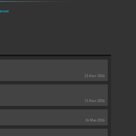
ение
23
Июл
2026
12
Июл
2026
26
Мая
2026