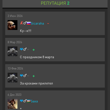
РЕПУТАЦИЯ
2
2
Июн
2026
-
Sicaraha
Ку--к!!!
8
Мар
2024
+
С праздником 8 марта
13
Фев
2024
+
За крохами прилетел
6
Дек
2023
Saxa
+