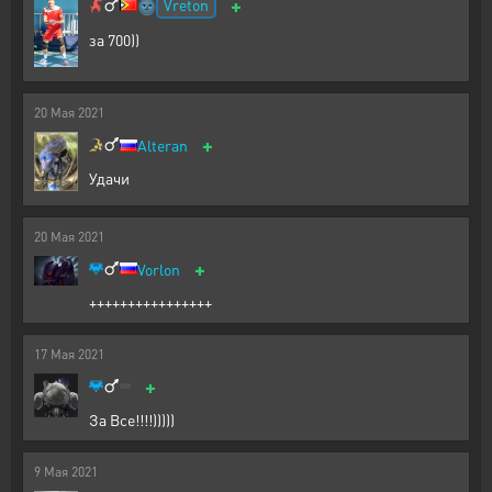
+
Vreton
🌚
за 700))
20
Мая
2021
+
Alteran
Удачи
20
Мая
2021
+
Vorlon
++++++++++++++++
17
Мая
2021
+
За Все!!!!)))))
9
Мая
2021