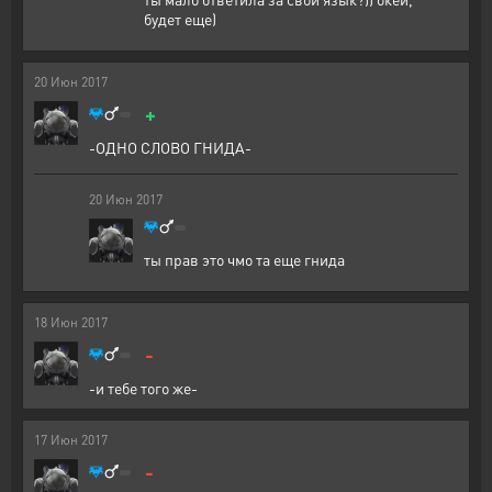
будет еще)
20
Июн
2017
+
-ОДНО СЛОВО ГНИДА-
20
Июн
2017
ты прав это чмо та еще гнида
18
Июн
2017
-
-и тебе того же-
17
Июн
2017
-