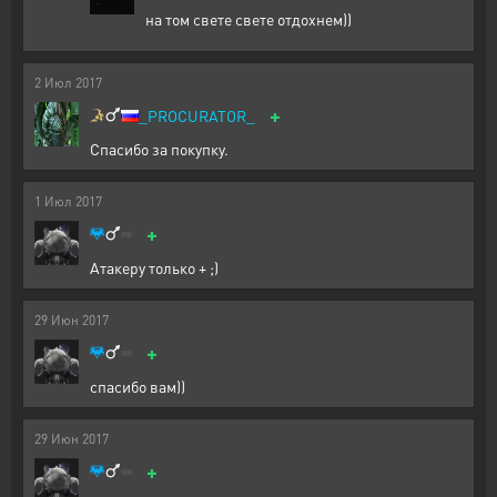
на том свете свете отдохнем))
2
Июл
2017
+
_PROCURATOR_
Спасибо за покупку.
1
Июл
2017
+
Атакеру только + ;)
29
Июн
2017
+
спасибо вам))
29
Июн
2017
+