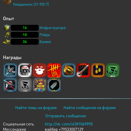
Координаты [21:925:7]
Опыт
16
Инфраструктура
10
Рейды
34
Боевой
Награды
Найти темы на форуме
Найти сообщения на форуме
Отправить сообщение
Социальная сеть
http://vk.com/id381069995
Мессенджер
вайбер +79533007129