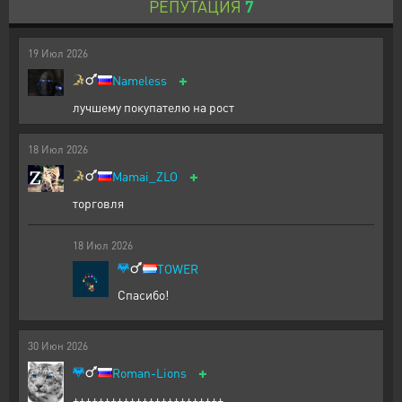
РЕПУТАЦИЯ
7
19
Июл
2026
+
Nameless
лучшему покупателю на рост
18
Июл
2026
+
Mamai_ZLO
торговля
18
Июл
2026
TOWER
Спасибо!
30
Июн
2026
+
Roman-Lions
++++++++++++++++++++++++