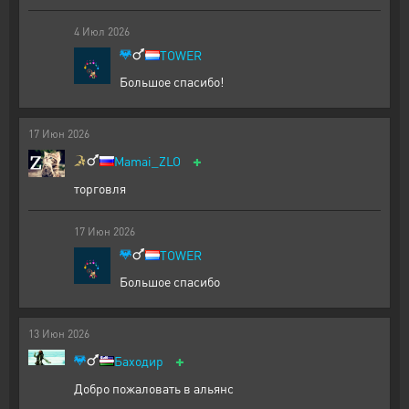
4
Июл
2026
TOWER
Большое спасибо!
17
Июн
2026
+
Mamai_ZLO
торговля
17
Июн
2026
TOWER
Большое спасибо
13
Июн
2026
+
Баходир
Добро пожаловать в альянс