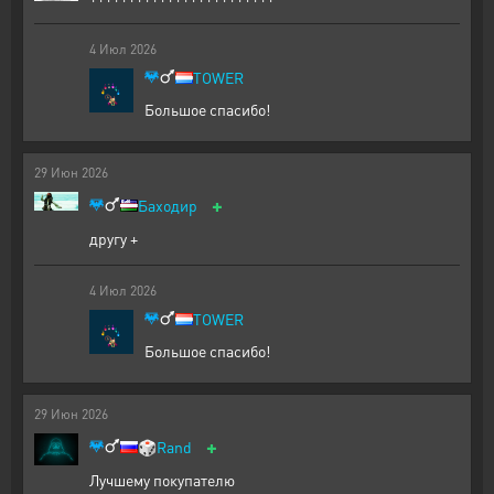
4
Июл
2026
TOWER
Большое спасибо!
29
Июн
2026
+
Баходир
другу +
4
Июл
2026
TOWER
Большое спасибо!
29
Июн
2026
+
🎲
Rand
Лучшему покупателю