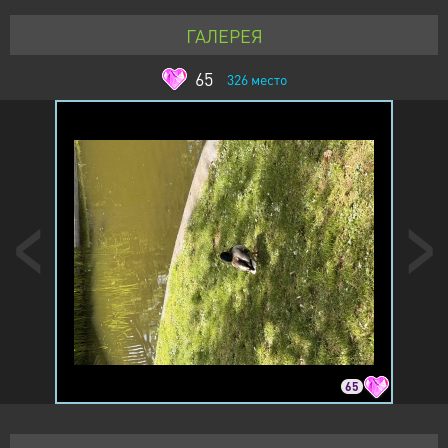
ГАЛЕРЕЯ
65
326
место
65