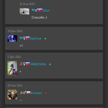
26
Янв
2025
Telur
Спасибо :)
18
Дек
2024
+
Vasilisa
+1
2
Дек
2024
+
TANIUSHA
+
20
Ноя
2024
-
Brutoss
--