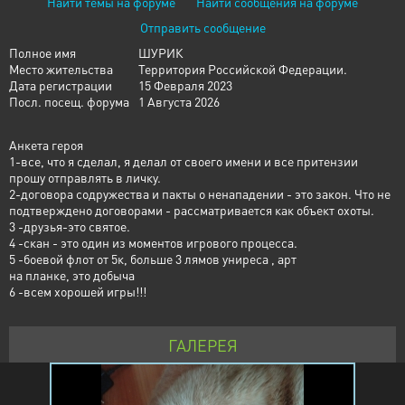
Найти темы на форуме
Найти сообщения на форуме
Отправить сообщение
Полное имя
ШУРИК
Место жительства
Территория Российской Федерации.
Дата регистрации
15 Февраля 2023
Посл. посещ. форума
1 Августа 2026
Анкета героя
1-все, что я сделал, я делал от своего имени и все притензии
прошу отправлять в личку.
2-договора содружества и пакты о ненападении - это закон. Что не
подтверждено договорами - рассматривается как объект охоты.
3 -друзья-это святое.
4 -скан - это один из моментов игрового процесса.
5 -боевой флот от 5к, больше 3 лямов униреса , арт
на планке, это добыча
6 -всем хорошей игры!!!
ГАЛЕРЕЯ