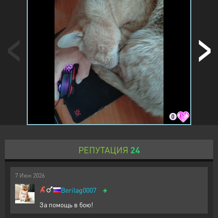
0
РЕПУТАЦИЯ
24
7
Июн
2026
+
Berilag0007
За помощь в бою!