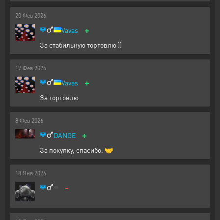
20
Фев
2026
+
Vavas
За стабильную торговлю ))
17
Фев
2026
+
Vavas
За торговлю
8
Фев
2026
+
DANGE
За покупку, спасибо. 🤝
18
Янв
2026
-