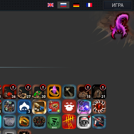
ИГРА
3
36
27
30
15
21
8
3