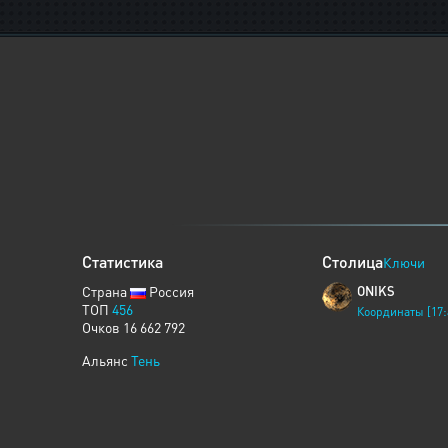
Статистика
Столица
Ключи
Страна
Россия
ONIKS
ТОП
456
Координаты [17:
Очков 16 662 792
Альянс
Тень