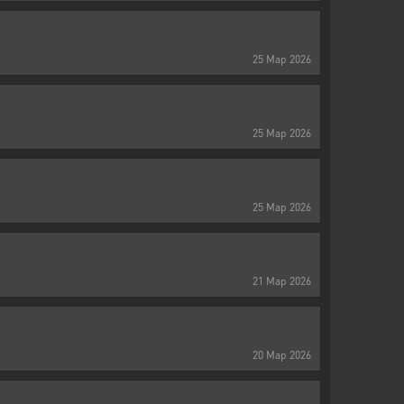
25
Мар
2026
25
Мар
2026
25
Мар
2026
21
Мар
2026
20
Мар
2026