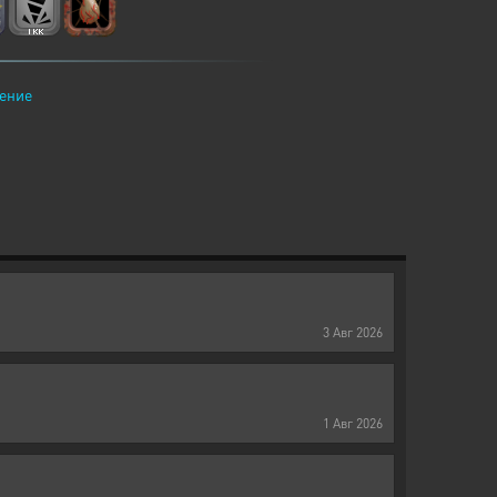
ение
3
Авг
2026
1
Авг
2026