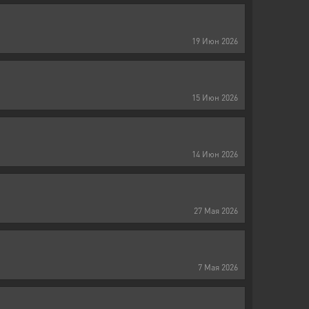
19
Июн
2026
15
Июн
2026
14
Июн
2026
27
Мая
2026
7
Мая
2026