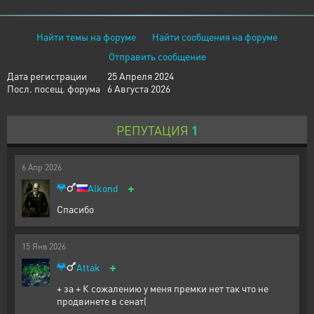
Найти темы на форуме
Найти сообщения на форуме
Отправить сообщение
Дата регистрации
25 Апреля 2024
Посл. посещ. форума
6 Августа 2026
РЕПУТАЦИЯ
1
6
Апр
2026
+
Alkond
Спасибо
15
Янв
2026
+
Attak
+ за + К сожалению у меня премки нет так что не
продвинете в сенат(