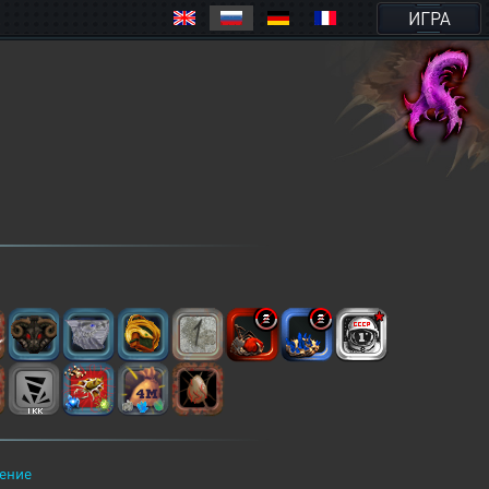
ИГРА
ение