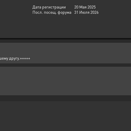
Дата регистрации
20 Мая 2025
Посл. посещ. форума
31 Июля 2026
шему другу.+++++