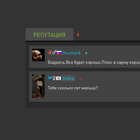
РЕПУТАЦИЯ
0
+
ZhucharA
Бодрись.Все будет хорошо.Плюс в карму хоро
-
YuMia
Тебе сколько лет малыш?