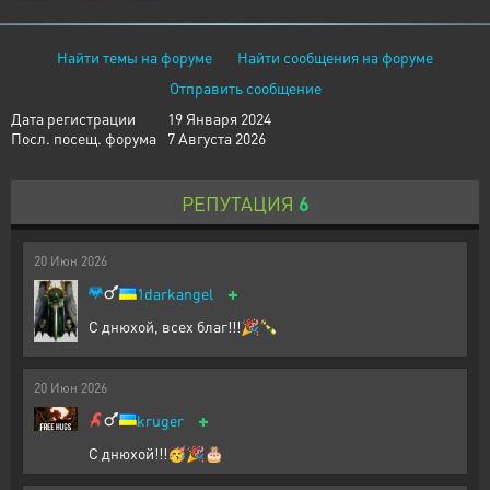
Найти темы на форуме
Найти сообщения на форуме
Отправить сообщение
Дата регистрации
19 Января 2024
Посл. посещ. форума
7 Августа 2026
РЕПУТАЦИЯ
6
20
Июн
2026
+
1darkangel
С днюхой, всех благ!!!🎉🍾
20
Июн
2026
+
kruger
С днюхой!!!🥳🎉🎂