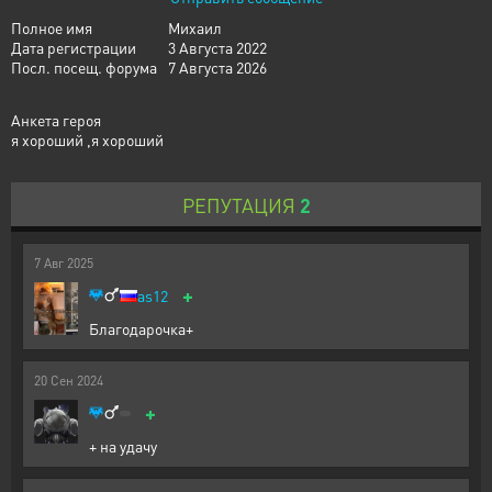
Полное имя
Михаил
Дата регистрации
3 Августа 2022
Посл. посещ. форума
7 Августа 2026
Анкета героя
я хороший ,я хороший
РЕПУТАЦИЯ
2
7
Авг
2025
+
as12
Благодарочка+
20
Сен
2024
+
+ на удачу