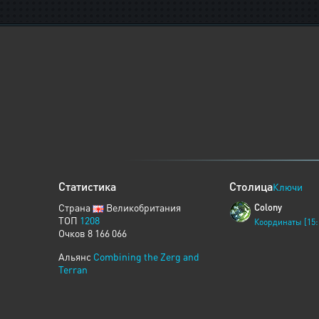
Статистика
Столица
Ключи
Страна
Великобритания
Colony
ТОП
1208
Координаты [15:
Очков 8 166 066
Альянс
Combining the Zerg and
Terran