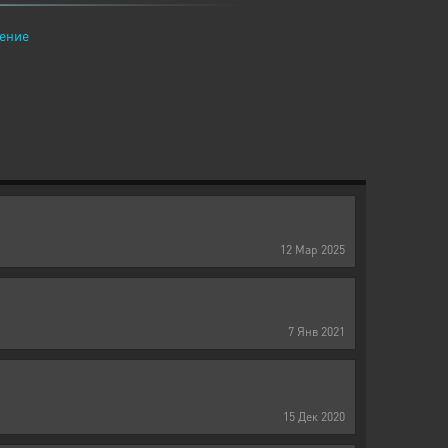
ение
12
Мар
2025
7
Янв
2021
15
Дек
2020