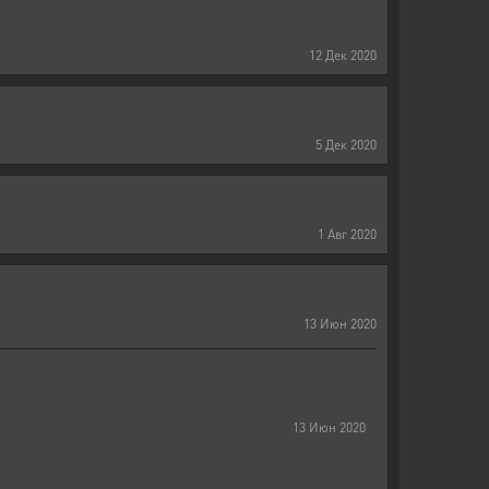
12
Дек
2020
5
Дек
2020
1
Авг
2020
13
Июн
2020
13
Июн
2020