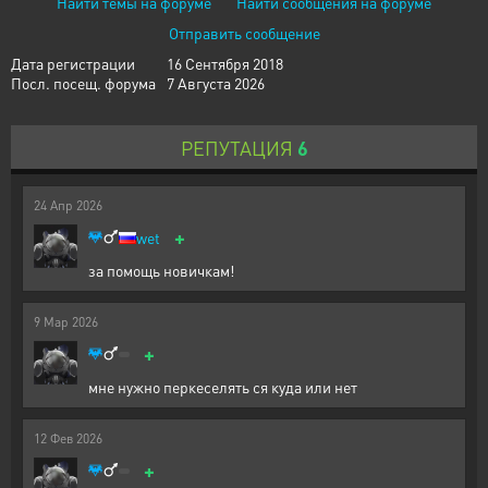
Найти темы на форуме
Найти сообщения на форуме
Отправить сообщение
Дата регистрации
16 Сентября 2018
Посл. посещ. форума
7 Августа 2026
РЕПУТАЦИЯ
6
24
Апр
2026
+
wet
за помощь новичкам!
9
Мар
2026
+
мне нужно перкеселять ся куда или нет
12
Фев
2026
+