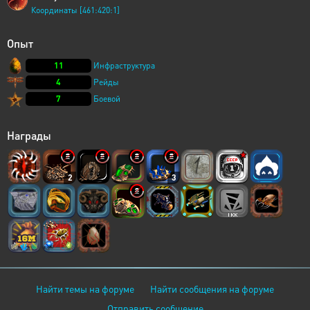
Координаты [461:420:1]
Опыт
11
Инфраструктура
4
Рейды
7
Боевой
Награды
2
3
Найти темы на форуме
Найти сообщения на форуме
Отправить сообщение