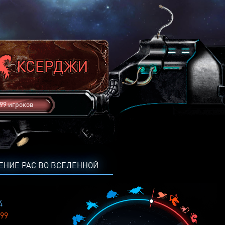
99 игроков
ЕНИЕ РАС ВО ВСЕЛЕННОЙ
4
99