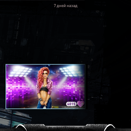
7 дней назад
4015
3420