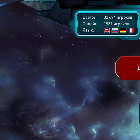
Всего:
32 694 игроков
Онлайн:
1931 игроков
Язык: