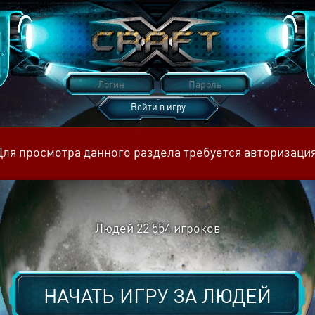
Войти в игру
Восстановить пароль
Для просмотра данного раздела требуется авторизация
Людей
22 554
игроков
НАЧАТЬ ИГРУ ЗА
ЛЮДЕЙ