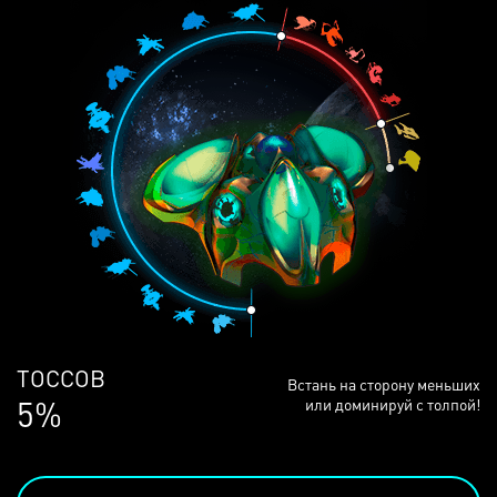
ЛЮДЕЙ
Встань на сторону меньших
68%
или доминируй с толпой!