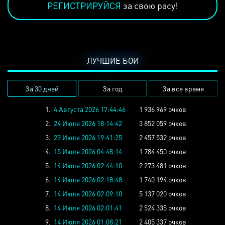
РЕГИСТРИРУЙСЯ
за свою расу!
ЛУЧШИЕ БОИ
За 30 дней
За год
За все время
1.
4 Августа 2026 17:44:46
1 936 969 очков
2.
24 Июля 2026 18:14:42
3 852 059 очков
3.
23 Июля 2026 19:41:25
2 457 532 очков
4.
15 Июля 2026 04:48:14
1 784 450 очков
5.
14 Июля 2026 02:44:10
2 273 481 очков
6.
14 Июля 2026 02:18:48
1 740 194 очков
7.
14 Июля 2026 02:09:10
5 137 020 очков
8.
14 Июля 2026 02:01:41
2 524 335 очков
9.
14 Июля 2026 01:08:21
2 405 337 очков