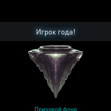
Игрок года!
Призовой фонд