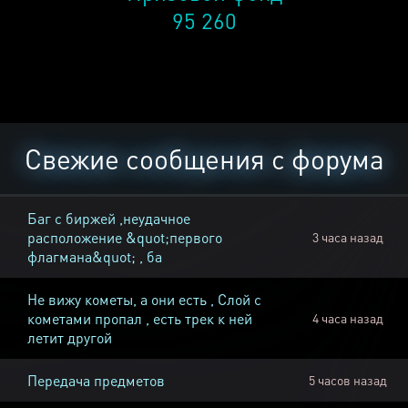
95 260
Свежие сообщения с форума
Баг с биржей ,неудачное
расположение &quot;первого
3 часа назад
флагмана&quot; , ба
Не вижу кометы, а они есть , Слой с
кометами пропал , есть трек к ней
4 часа назад
летит другой
Передача предметов
5 часов назад