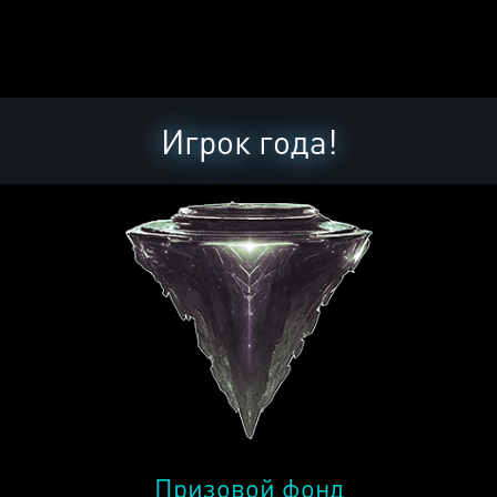
Игрок года!
Призовой фонд