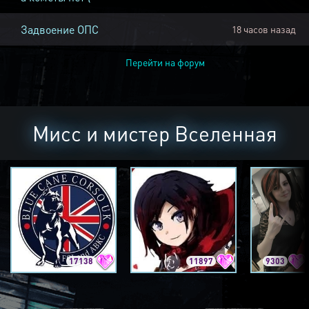
Задвоение ОПС
18 часов назад
Перейти на форум
Мисс и мистер Вселенная
17138
11897
9303