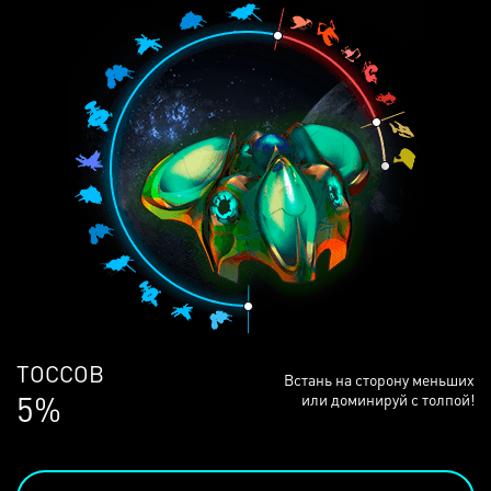
ЛЮДЕЙ
Встань на сторону меньших
68%
или доминируй с толпой!