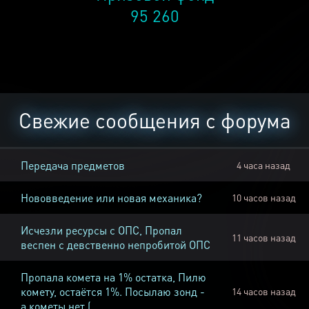
95 260
Свежие сообщения с форума
Передача предметов
4 часа назад
Нововведение или новая механика?
10 часов назад
Исчезли ресурсы с ОПС, Пропал
11 часов назад
веспен с девственно непробитой ОПС
Пропала комета на 1% остатка, Пилю
комету, остаётся 1%. Посылаю зонд -
14 часов назад
а кометы нет (