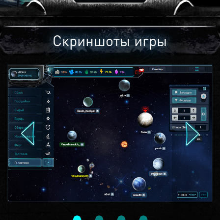
Скриншоты игры