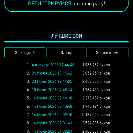
РЕГИСТРИРУЙСЯ
за свою расу!
ЛУЧШИЕ БОИ
За 30 дней
За год
За все время
1.
4 Августа 2026 17:44:46
1 936 969 очков
2.
24 Июля 2026 18:14:42
3 852 059 очков
3.
23 Июля 2026 19:41:25
2 457 532 очков
4.
15 Июля 2026 04:48:14
1 784 450 очков
5.
14 Июля 2026 02:44:10
2 273 481 очков
6.
14 Июля 2026 02:18:48
1 740 194 очков
7.
14 Июля 2026 02:09:10
5 137 020 очков
8.
14 Июля 2026 02:01:41
2 524 335 очков
9.
14 Июля 2026 01:08:21
2 405 337 очков