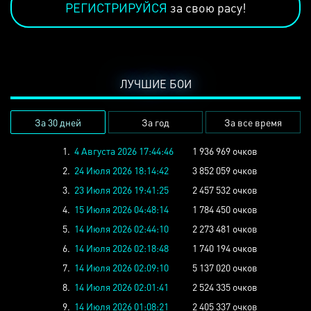
РЕГИСТРИРУЙСЯ
за свою расу!
ЛУЧШИЕ БОИ
За 30 дней
За год
За все время
1.
4 Августа 2026 17:44:46
1 936 969 очков
2.
24 Июля 2026 18:14:42
3 852 059 очков
3.
23 Июля 2026 19:41:25
2 457 532 очков
4.
15 Июля 2026 04:48:14
1 784 450 очков
5.
14 Июля 2026 02:44:10
2 273 481 очков
6.
14 Июля 2026 02:18:48
1 740 194 очков
7.
14 Июля 2026 02:09:10
5 137 020 очков
8.
14 Июля 2026 02:01:41
2 524 335 очков
9.
14 Июля 2026 01:08:21
2 405 337 очков