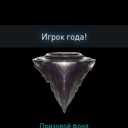
Игрок года!
Призовой фонд