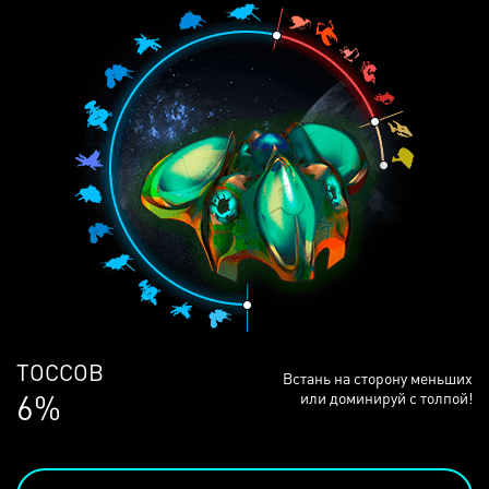
ЛЮДЕЙ
Встань на сторону меньших
68%
или доминируй с толпой!