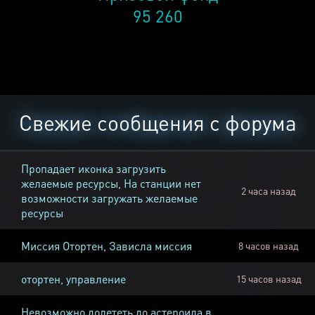
95 260
Свежие сообщения с форума
Пропадает иконка загрузить
желаемые ресурсы, На станции нет
2 часа назад
возможности загружать желаемые
ресурсы
Миссия Отортен, Зависла миссия
8 часов назад
отортен, управление
15 часов назад
Невозможно долететь до астероида в