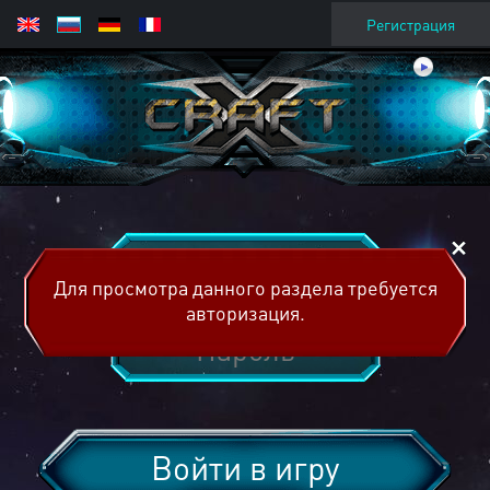
Регистрация
Для просмотра данного раздела требуется
авторизация.
Войти в игру