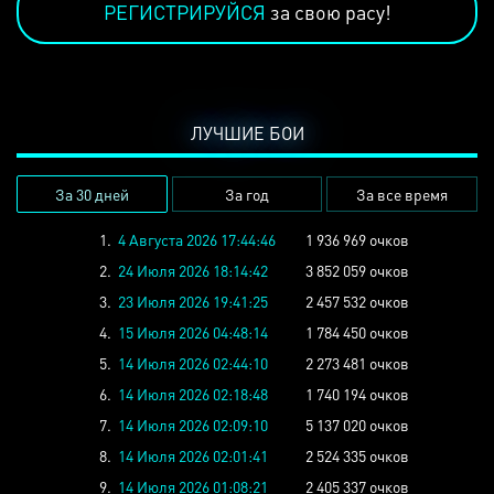
РЕГИСТРИРУЙСЯ
за свою расу!
ЛУЧШИЕ БОИ
За 30 дней
За год
За все время
1.
4 Августа 2026 17:44:46
1 936 969 очков
2.
24 Июля 2026 18:14:42
3 852 059 очков
3.
23 Июля 2026 19:41:25
2 457 532 очков
4.
15 Июля 2026 04:48:14
1 784 450 очков
5.
14 Июля 2026 02:44:10
2 273 481 очков
6.
14 Июля 2026 02:18:48
1 740 194 очков
7.
14 Июля 2026 02:09:10
5 137 020 очков
8.
14 Июля 2026 02:01:41
2 524 335 очков
9.
14 Июля 2026 01:08:21
2 405 337 очков