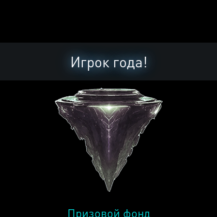
Игрок года!
Призовой фонд