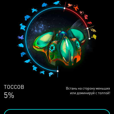
ЛЮДЕЙ
Встань на сторону меньших
69%
или доминируй с толпой!