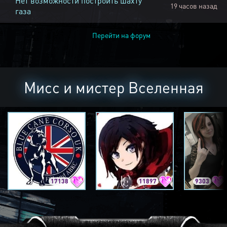
Нет возможности построить шахту
19 часов назад
газа
Перейти на форум
Мисс и мистер Вселенная
17138
11897
9303