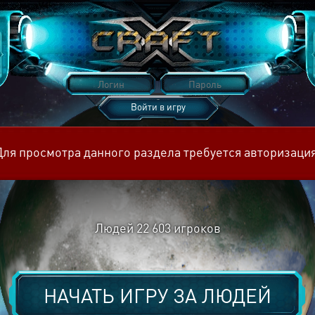
Войти в игру
Восстановить пароль
Для просмотра данного раздела требуется авторизация
Людей
22 603
игроков
НАЧАТЬ ИГРУ ЗА
ЛЮДЕЙ