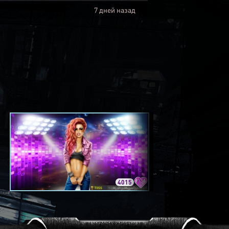
7 дней назад
4015
3420