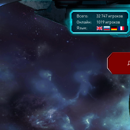
Всего:
32 747 игроков
Онлайн:
1019 игроков
Язык: