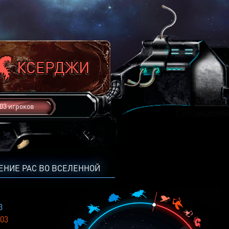
03 игроков
ЕНИЕ РАС ВО ВСЕЛЕННОЙ
3
03