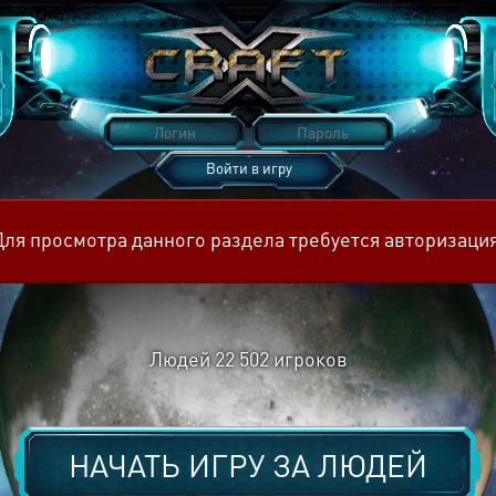
Войти в игру
Восстановить пароль
Для просмотра данного раздела требуется авторизация
Людей
22 502
игроков
НАЧАТЬ ИГРУ ЗА
ЛЮДЕЙ