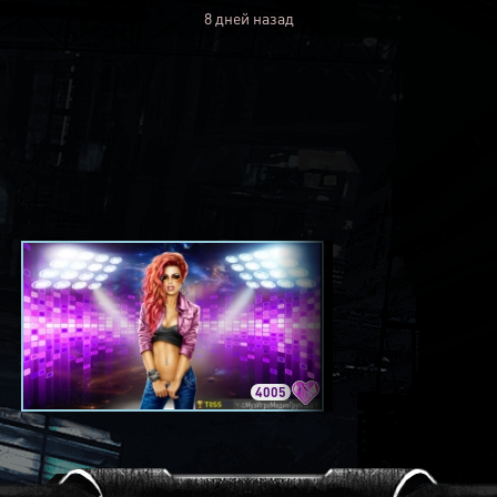
8 дней назад
4005
3420