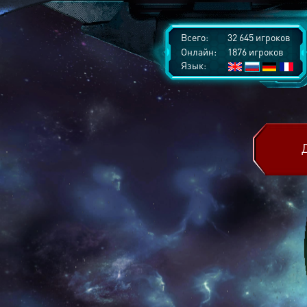
Всего:
32 645 игроков
Онлайн:
1876 игроков
Язык: