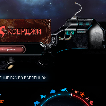
02 игроков
ЕНИЕ РАС ВО ВСЕЛЕННОЙ
2
02