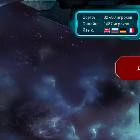
Всего:
32 480 игроков
Онлайн:
1687 игроков
Язык: