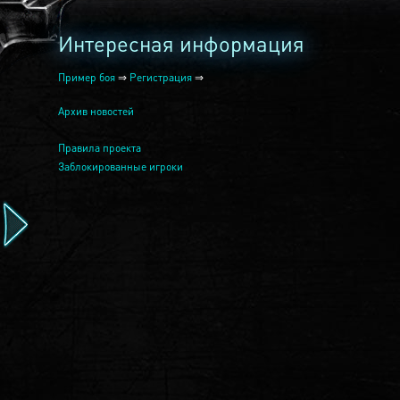
Интересная информация
Пример боя
⇒
Регистрация
⇒
Архив новостей
Правила проекта
Заблокированные игроки