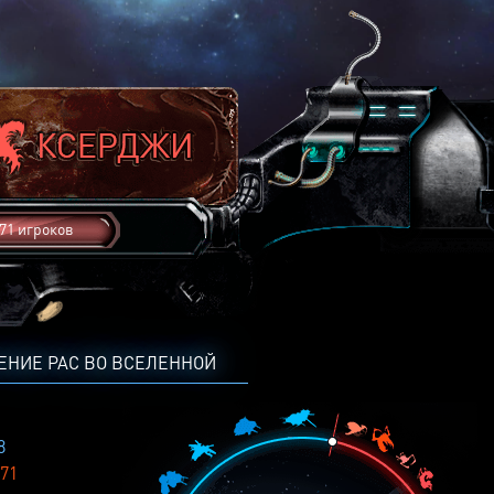
71 игроков
ЕНИЕ РАС ВО ВСЕЛЕННОЙ
8
71