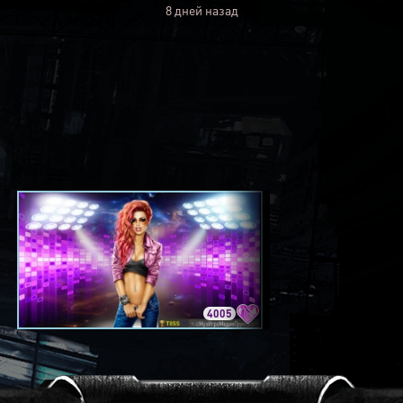
8 дней назад
4005
3420