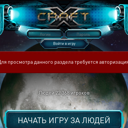
Войти в игру
Восстановить пароль
Для просмотра данного раздела требуется авторизация
Людей
22 368
игроков
НАЧАТЬ ИГРУ ЗА
ЛЮДЕЙ