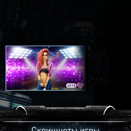
4015
3420
Скриншоты игры