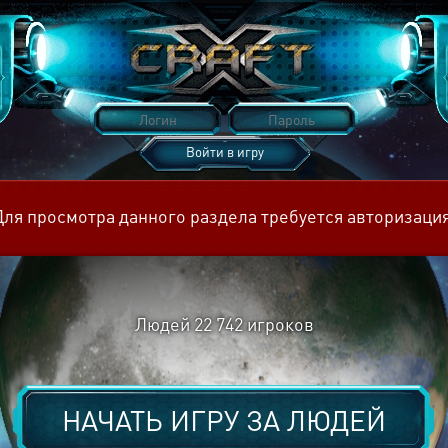
Войти в игру
Восстановить пароль
Для просмотра данного раздела требуется авторизация
Людей
22 742
игроков
НАЧАТЬ ИГРУ ЗА
ЛЮДЕЙ