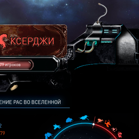
79 игроков
ЕНИЕ РАС ВО ВСЕЛЕННОЙ
2
79