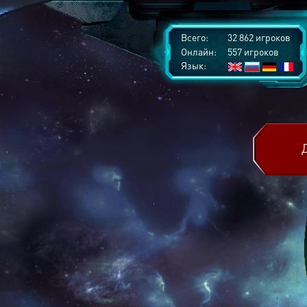
Всего:
32 862 игроков
Онлайн:
557 игроков
Язык: