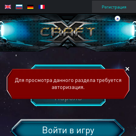
Регистрация
Для просмотра данного раздела требуется
авторизация.
Войти в игру