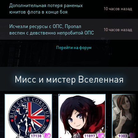
Дополнительная потеря раненых
10 часов назад
юнитов флота в конце боя
Исчезли ресурсы с ОПС, Пропал
10 часов назад
веспен с девственно непробитой ОПС
Перейти на форум
Мисс и мистер Вселенная
17138
11897
9303