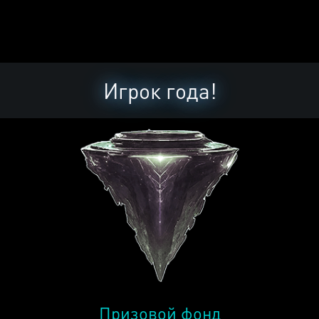
Игрок года!
Призовой фонд