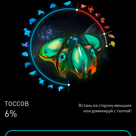
ЛЮДЕЙ
Встань на сторону меньших
68%
или доминируй с толпой!