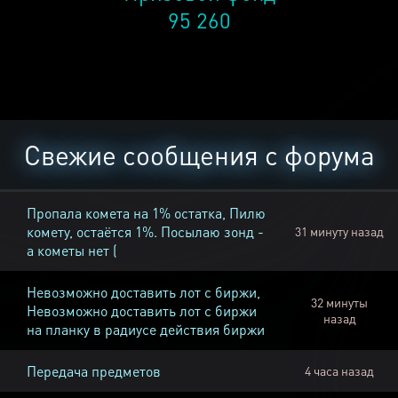
95 260
Свежие сообщения с форума
Пропала комета на 1% остатка, Пилю
комету, остаётся 1%. Посылаю зонд -
31 минуту назад
а кометы нет (
Невозможно доставить лот с биржи,
32 минуты
Невозможно доставить лот с биржи
назад
на планку в радиусе действия биржи
Передача предметов
4 часа назад