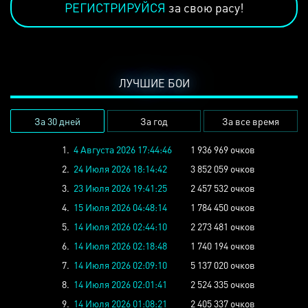
РЕГИСТРИРУЙСЯ
за свою расу!
ЛУЧШИЕ БОИ
За 30 дней
За год
За все время
1.
4 Августа 2026 17:44:46
1 936 969 очков
2.
24 Июля 2026 18:14:42
3 852 059 очков
3.
23 Июля 2026 19:41:25
2 457 532 очков
4.
15 Июля 2026 04:48:14
1 784 450 очков
5.
14 Июля 2026 02:44:10
2 273 481 очков
6.
14 Июля 2026 02:18:48
1 740 194 очков
7.
14 Июля 2026 02:09:10
5 137 020 очков
8.
14 Июля 2026 02:01:41
2 524 335 очков
9.
14 Июля 2026 01:08:21
2 405 337 очков