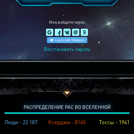
Или войдите через
Восстановить пароль
РАСПРЕДЕЛЕНИЕ РАС ВО ВСЕЛЕННОЙ
Люди - 22 187
Ксерджи - 8165
Тоссы - 1941