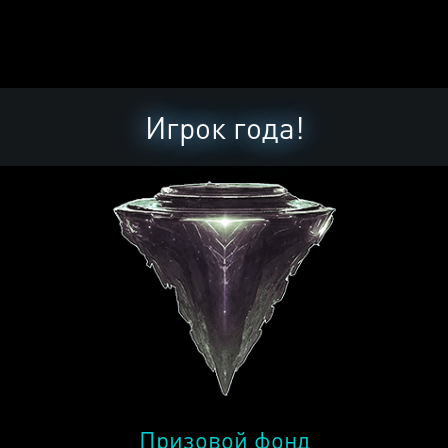
Игрок года!
Призовой фонд