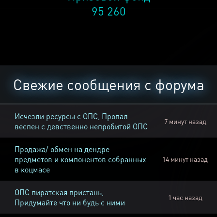
95 260
Свежие сообщения с форума
Исчезли ресурсы с ОПС, Пропал
7 минут назад
веспен с девственно непробитой ОПС
Продажа/ обмен на дендре
предметов и компонентов собранных
14 минут назад
в коцмасе
ОПС пиратская пристань,
1 час назад
Придумайте что ни будь с ними