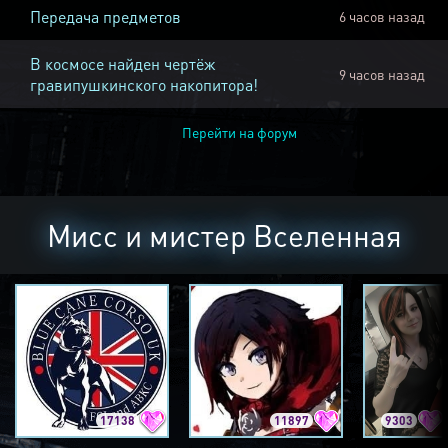
Передача предметов
6 часов назад
В космосе найден чертёж
9 часов назад
гравипушкинского накопитора!
Перейти на форум
Мисс и мистер Вселенная
17138
11897
9303