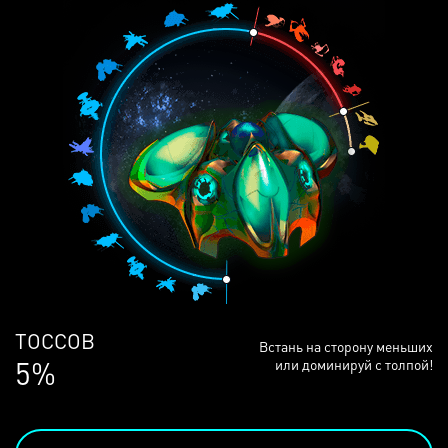
ЛЮДЕЙ
Встань на сторону меньших
68%
или доминируй с толпой!