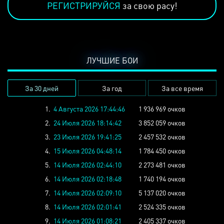
РЕГИСТРИРУЙСЯ
за свою расу!
ЛУЧШИЕ БОИ
За 30 дней
За год
За все время
1.
4 Августа 2026 17:44:46
1 936 969 очков
2.
24 Июля 2026 18:14:42
3 852 059 очков
3.
23 Июля 2026 19:41:25
2 457 532 очков
4.
15 Июля 2026 04:48:14
1 784 450 очков
5.
14 Июля 2026 02:44:10
2 273 481 очков
6.
14 Июля 2026 02:18:48
1 740 194 очков
7.
14 Июля 2026 02:09:10
5 137 020 очков
8.
14 Июля 2026 02:01:41
2 524 335 очков
9.
14 Июля 2026 01:08:21
2 405 337 очков