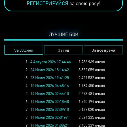
РЕГИСТРИРУЙСЯ
за свою расу!
ЛУЧШИЕ БОИ
За 30 дней
За год
За все время
1.
4 Августа 2026 17:44:46
1 936 969 очков
2.
24 Июля 2026 18:14:42
3 852 059 очков
3.
23 Июля 2026 19:41:25
2 457 532 очков
4.
15 Июля 2026 04:48:14
1 784 450 очков
5.
14 Июля 2026 02:44:10
2 273 481 очков
6.
14 Июля 2026 02:18:48
1 740 194 очков
7.
14 Июля 2026 02:09:10
5 137 020 очков
8.
14 Июля 2026 02:01:41
2 524 335 очков
9.
14 Июля 2026 01:08:21
2 405 337 очков