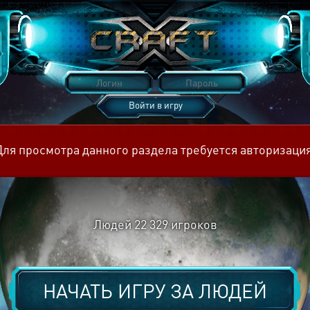
Войти в игру
Восстановить пароль
Для просмотра данного раздела требуется авторизация
Людей
22 329
игроков
НАЧАТЬ ИГРУ ЗА
ЛЮДЕЙ