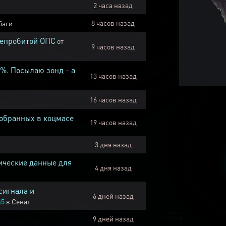
2 часа назад
8 часов назад
баги
непробитой ОПС
от
9 часов назад
1%. Посылаю зонд - а
13 часов назад
16 часов назад
собранных в коцмасе
19 часов назад
3 дня назад
ические данные для
4 дня назад
сигнала и
6 дней назад
45
в
Сенат
9 дней назад