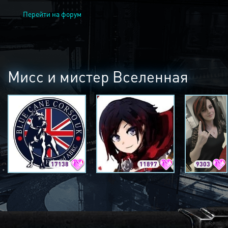
Перейти на форум
Мисс и мистер Вселенная
17138
11897
9303