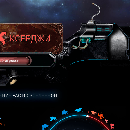
75 игроков
ЕНИЕ РАС ВО ВСЕЛЕННОЙ
9
75