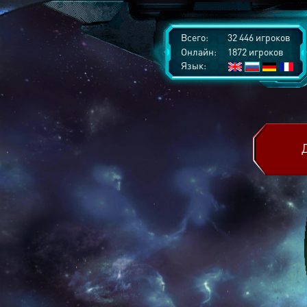
Всего:
32 446 игроков
Онлайн:
1872 игроков
Язык: